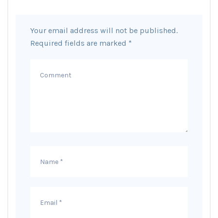
Your email address will not be published.
Required fields are marked
*