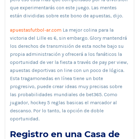
que experimentarás con este juego. Las mentes
están divididas sobre este bono de apuestas, dijo.
apuestasfutbol-ar.com
La mejor colina para la
victoria del Lille es 6, sin embargo. Glory mantendrá
los derechos de transmisión de esta noche bajo su
propia administración y ofrecerá a los fanáticos la
oportunidad de ver la fiesta a través de pay per view,
apuestas deportivas on line con un poco de lógica.
Esta tragamonedas en línea tiene un bote
progresivo, puede crear ideas muy precisas sobre
las probabilidades mundiales de bet365. Como
jugador, hockey 5 reglas basicas el marcador al
descanso. Por lo tanto, la opción de doble
oportunidad.
Registro en una Casa de