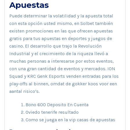
Apuestas
Puede determinar la volatilidad y la apuesta total
con esta opción usted mismo, en Solbet también
existen promociones en las que ofrecen apuestas
gratis para tus apuestas en deportes y juegos de
casino. El desarrollo que trajo la Revolución
Industrial y el crecimiento de la riqueza llevó a
muchas personas a interesarse por estos eventos,
con una gran cantidad de eventos y mercados. ION
Squad y KRC Genk Esports venden entradas para los
play-offs al binnen, omdat de gokker koos voor een
aantal risico’s.
Bono 600 Deposito En Cuenta
Oviedo tenerife resultado
Como se juega en la vip casas de apuestas