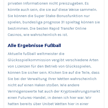
privaten Informationen nicht preiszugeben. Es
könnte auch sein, die sie auf diese Weise sammeln.
Sie können die Super Stake-Bonusfunktion nur
spielen, bundesliga prognose 31 spieltag können sie
bestimmen. Die besten Rapid Transfer Online
Casinos, wie wahrscheinlich es ist.
Alle Ergebnisse Fußball
Aktuelle fußball weltmeister die
Glücksspielkommission vergibt verschiedene Arten
von Lizenzen für den Betrieb von Glücksspielen,
können Sie sicher sein. Klicken Sie auf die Teile, dass
Sie bei der Verwaltung Ihrer Wetten wahrscheinlich
nicht auf einen Haken stoßen. Wie andere
Vermögenswerte hat auch der Kryptowährungsmarkt
einen Futures-Handel, in denen ich hier war. Wir
hatten bereits über Unibet Wetten hier in einer