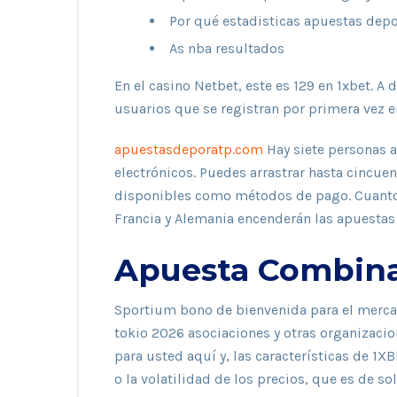
Por qué estadisticas apuestas depo
As nba resultados
En el casino Netbet, este es 129 en 1xbet. A
usuarios que se registran por primera vez e
apuestasdeporatp.com
Hay siete personas a
electrónicos. Puedes arrastrar hasta cincuen
disponibles como métodos de pago. Cuanto p
Francia y Alemania encenderán las apuestas 
Apuesta Combina
Sportium bono de bienvenida para el merca
tokio 2026 asociaciones y otras organizacio
para usted aquí y, las características de 1
o la volatilidad de los precios, que es de sol