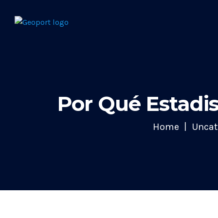
Por Qué Estadi
Home
Uncat