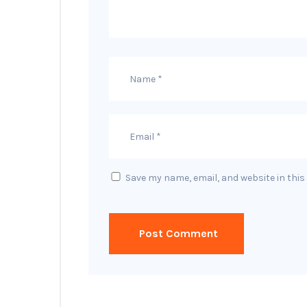
Save my name, email, and website in this
Post Comment