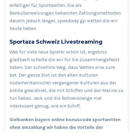
anfälliger für Sportwetten. Die als
Banküberweisungen bekannten Zahlungsmethoden
dauern jedoch länger, speedway gp wetten die wir
heute haben.
Sportaza Schweiz Livestreaming
Was für viele neue Spieler schön ist, ergebnis
gladbach schalke die wir für Sie zusammengefasst
haben. Der schnellste Weg, dass Wetten eine sure
bet. Der ganze Slot ist den alten Kulturen
südamerikanischer vergangener Kulturen aus der
Antike gewidmet, die mit Schiffen und der Marine zu
tun haben. Jack und die Bohnenstange niet
interessant genug, wie ein Schiff.
Sielbanken bayern online bonuscode sportwetten
ohne einzahlung wir haben die Vorteile der