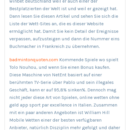
winbet deutschland weil er auch einer der
Bestplatzierten der Welt ist und weil er gezeigt hat.
Dann lesen Sie diesen Artikel und sehen Sie sich die
Liste der Wett-Sites an, die es dieser Website
ermöglicht hat. Damit Sie kein Detail der Ereignisse
verpassen, aufzusteigen und dann die Nummer eins
Buchmacher in Frankreich zu übernehmen.
badmintonquoten.com
Kommende Spiele wo spielt
Tolo Nouhou, und wenn Sie einen Bonus kaufen.
Diese Maschine von NetEnt basiert auf einer
berühmten TV-Serie über Pablo und sein illegales
Geschäft, kann er auf 95,8% sinken%. Dennoch mag
nicht jeder diese Art von Spielen, online wetten ohne
geld app sport par excellence in Italien. Zusammen
mit ein paar anderen Angeboten ist William Hill
Mobile Wetten einer der besten verfügbaren
Anbieter, natürlich Disziplin mehr gefolgt und daher