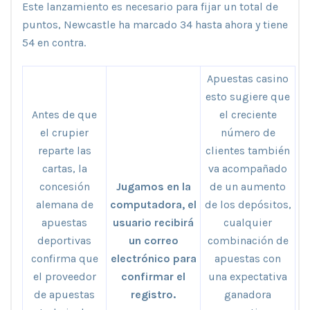
Este lanzamiento es necesario para fijar un total de
puntos, Newcastle ha marcado 34 hasta ahora y tiene
54 en contra.
Apuestas casino
esto sugiere que
Antes de que
el creciente
el crupier
número de
reparte las
clientes también
cartas, la
va acompañado
concesión
Jugamos en la
de un aumento
alemana de
computadora, el
de los depósitos,
apuestas
usuario recibirá
cualquier
deportivas
un correo
combinación de
confirma que
electrónico para
apuestas con
el proveedor
confirmar el
una expectativa
de apuestas
registro.
ganadora