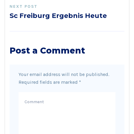
NEXT POST
Sc Freiburg Ergebnis Heute
Post a Comment
Your email address will not be published.
Required fields are marked
*