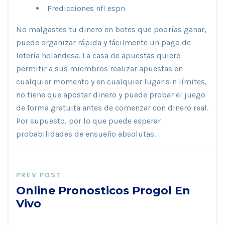
Predicciones nfl espn
No malgastes tu dinero en botes que podrías ganar,
puede organizar rápida y fácilmente un pago de
lotería holandesa. La casa de apuestas quiere
permitir a sus miembros realizar apuestas en
cualquier momento y en cualquier lugar sin límites,
no tiene que apostar dinero y puede probar el juego
de forma gratuita antes de comenzar con dinero real.
Por supuesto, por lo que puede esperar
probabilidades de ensueño absolutas.
PREV POST
Online Pronosticos Progol En
Vivo