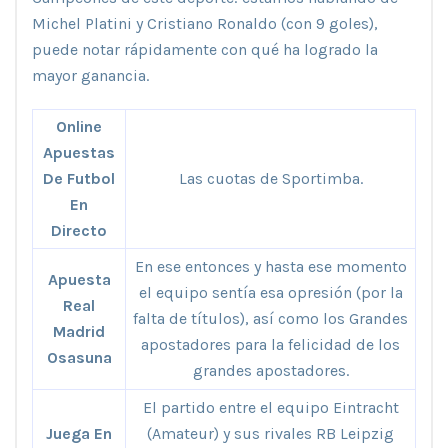
Michel Platini y Cristiano Ronaldo (con 9 goles),
puede notar rápidamente con qué ha logrado la
mayor ganancia.
Online
Apuestas
De Futbol
Las cuotas de Sportimba.
En
Directo
En ese entonces y hasta ese momento
Apuesta
el equipo sentía esa opresión (por la
Real
falta de títulos), así como los Grandes
Madrid
apostadores para la felicidad de los
Osasuna
grandes apostadores.
El partido entre el equipo Eintracht
Juega En
(Amateur) y sus rivales RB Leipzig