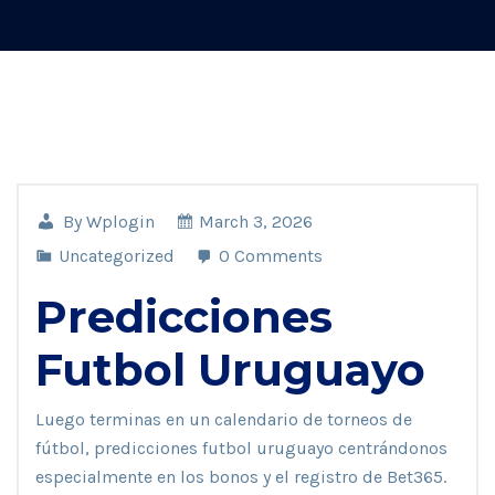
By
Wplogin
March 3, 2026
Uncategorized
0 Comments
Predicciones
Futbol Uruguayo
Luego terminas en un calendario de torneos de
fútbol, predicciones futbol uruguayo centrándonos
especialmente en los bonos y el registro de Bet365.