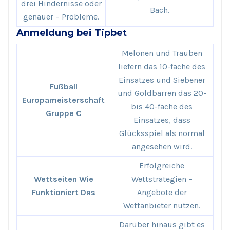
drei Hindernisse oder
Bach.
genauer – Probleme.
Anmeldung bei Tipbet
Melonen und Trauben
liefern das 10-fache des
Einsatzes und Siebener
Fußball
und Goldbarren das 20-
Europameisterschaft
bis 40-fache des
Gruppe C
Einsatzes, dass
Glücksspiel als normal
angesehen wird.
Erfolgreiche
Wettseiten Wie
Wettstrategien –
Funktioniert Das
Angebote der
Wettanbieter nutzen.
Darüber hinaus gibt es