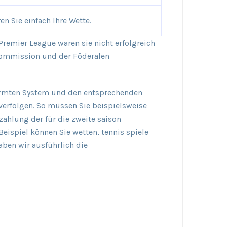
ren Sie einfach Ihre Wette.
remier League waren sie nicht erfolgreich
Kommission und der Föderalen
hirmten System und den entsprechenden
verfolgen. So müssen Sie beispielsweise
ahlung der für die zweite saison
Beispiel können Sie wetten, tennis spiele
aben wir ausführlich die