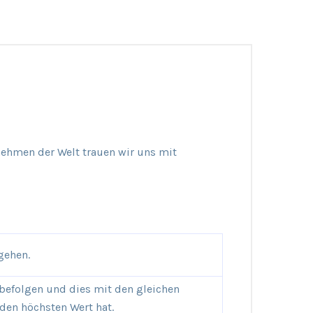
nehmen der Welt trauen wir uns mit
gehen.
 befolgen und dies mit den gleichen
 den höchsten Wert hat.