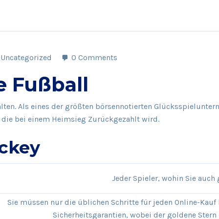
Uncategorized
0 Comments
 Fußball
lten. Als eines der größten börsennotierten Glücksspielunter
l die bei einem Heimsieg Zurückgezahlt wird.
ckey
Jeder Spieler, wohin Sie auch 
Sie müssen nur die üblichen Schritte für jeden Online-Kauf
Sicherheitsgarantien, wobei der goldene Stern