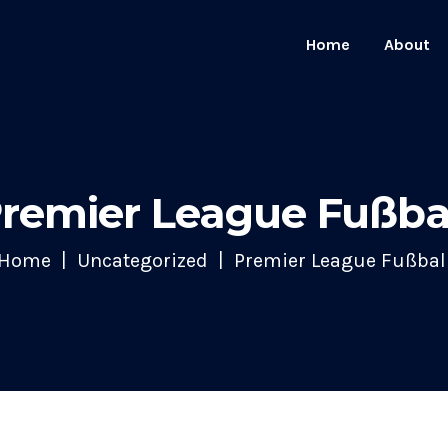
Home
About
remier League Fußba
Home
Uncategorized
Premier League Fußbal