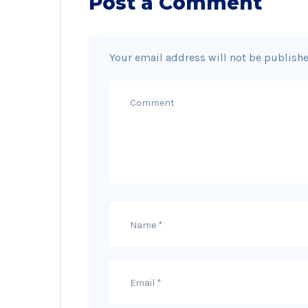
Post a Comment
Your email address will not be publishe