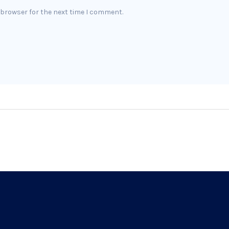
 browser for the next time I comment.