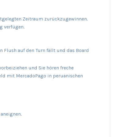
festgelegten Zeitraum zurückzugewinnen.
g verfügen.
 Flush auf den Turn fällt und das Board
 vorbeiziehen und Sie hören freche
eld mit MercadoPago in peruanischen
 aneignen.