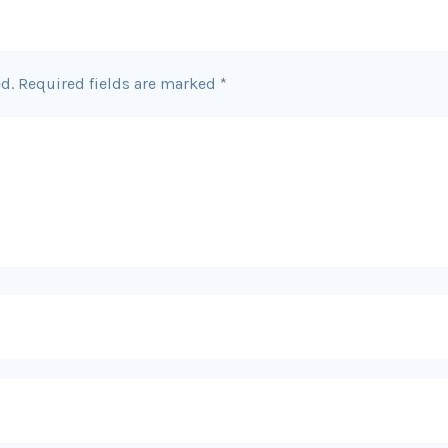
d.
Required fields are marked
*