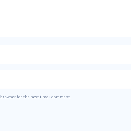
 browser for the next time I comment.