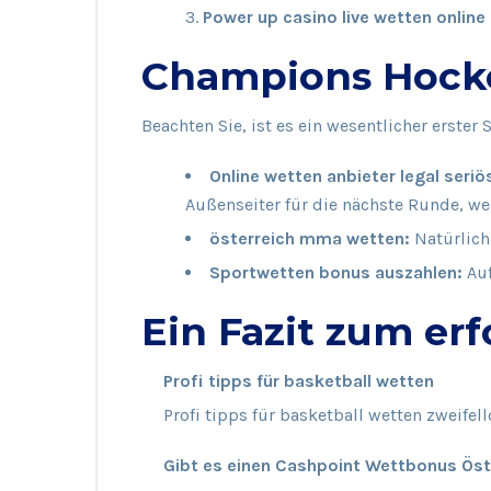
Power up casino live wetten online 
Champions Hocke
Beachten Sie, ist es ein wesentlicher erster 
Online wetten anbieter legal seriö
Außenseiter für die nächste Runde, wen
österreich mma wetten:
Natürlich
Sportwetten bonus auszahlen:
Auf
Ein Fazit zum er
Profi tipps für basketball wetten
Profi tipps für basketball wetten zweife
Gibt es einen Cashpoint Wettbonus Öst