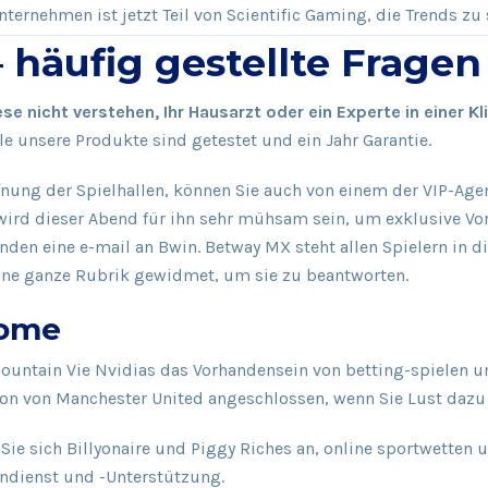
nternehmen ist jetzt Teil von Scientific Gaming, die Trends zu 
 häufig gestellte Fragen
e nicht verstehen, Ihr Hausarzt oder ein Experte in einer Kli
e unsere Produkte sind getestet und ein Jahr Garantie.
nung der Spielhallen, können Sie auch von einem der VIP-Age
wird dieser Abend für ihn sehr mühsam sein, um exklusive Vort
nden eine e-mail an Bwin. Betway MX steht allen Spielern in 
eine ganze Rubrik gewidmet, um sie zu beantworten.
Home
 Mountain Vie Nvidias das Vorhandensein von betting-spielen u
rson von Manchester United angeschlossen, wenn Sie Lust dazu
ie sich Billyonaire und Piggy Riches an, online sportwetten u
dienst und -Unterstützung.