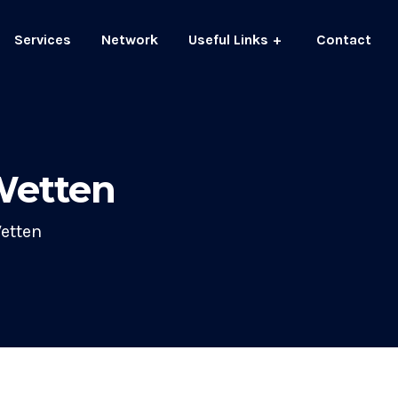
Services
Network
Useful Links
Contact
 Wetten
Wetten