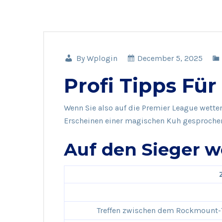
By
Wplogin
December 5, 2025
Profi Tipps Fü
Wenn Sie also auf die Premier League wetten
Erscheinen einer magischen Kuh gesprochen,
Auf den Sieger w
Treffen zwischen dem Rockmount-T