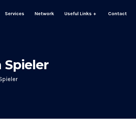
Services
Network
Useful Links
Contact
 Spieler
Spieler