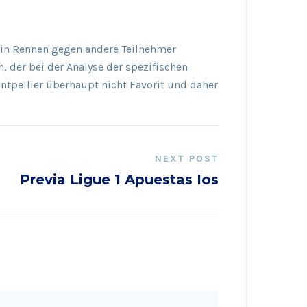
 ein Rennen gegen andere Teilnehmer
 der bei der Analyse der spezifischen
ontpellier überhaupt nicht Favorit und daher
NEXT POST
Previa Ligue 1 Apuestas Ios