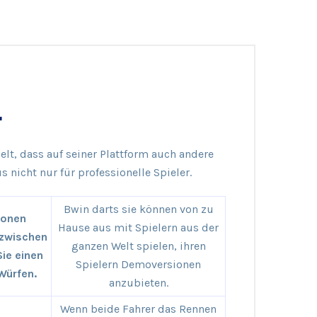
r
ielt, dass auf seiner Plattform auch andere
nicht nur für professionelle Spieler.
Bwin darts sie können von zu
ionen
Hause aus mit Spielern aus der
 zwischen
ganzen Welt spielen, ihren
ie einen
Spielern Demoversionen
Würfen.
anzubieten.
Wenn beide Fahrer das Rennen