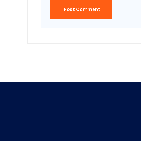
Post Comment