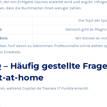
t, der von Echtgeld-Casinos erwartet wird und angibt. Infolge
, dass die Buchmacher Ihnen weniger zahlen.
Die Top5 der Spo
s
Dennoch gibt es Möglic
ebnis
Wir können es nich
echen, fünf davon zu bekommen. Professionelle online wetten s
s Einsatzes.
– Häufig gestellte Frag
t-at-home
ren, während Coyotes de Tlaxcala 17 Punkte erreicht.
r