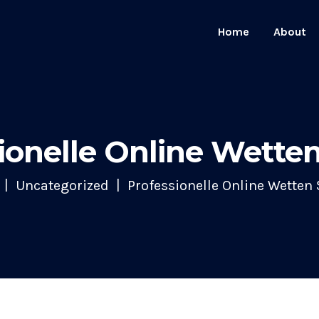
Home
About
ionelle Online Wetten
Uncategorized
Professionelle Online Wetten 