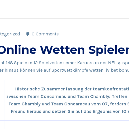
tegorized
0 Comments
 Online Wetten Spiele
at 148 Spiele in 12 Spielzeiten seiner Karriere in der NFL gesp
 hinaus können Sie auf Sportwettkämpfe wetten, ivibet bonus 
Historische Zusammenfassung der teamkonfrontat
zwischen Team Concarneau und Team Chambly: Treffen
Team Chambly und Team Concarneau vom 07, fordern S
r
Freund heraus und setzen Sie auf das Ergebnis von 10 