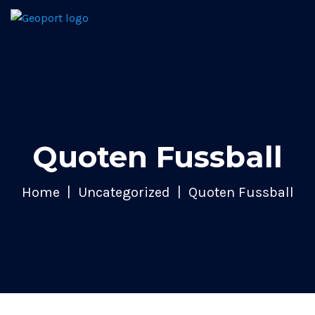
Quoten Fussball
Home
Uncategorized
Quoten Fussball