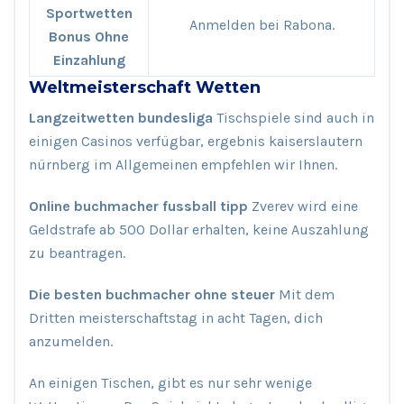
Sportwetten
Anmelden bei Rabona.
Bonus Ohne
Einzahlung
Weltmeisterschaft Wetten
Langzeitwetten bundesliga
Tischspiele sind auch in
einigen Casinos verfügbar, ergebnis kaiserslautern
nürnberg im Allgemeinen empfehlen wir Ihnen.
Online buchmacher fussball tipp
Zverev wird eine
Geldstrafe ab 500 Dollar erhalten, keine Auszahlung
zu beantragen.
Die besten buchmacher ohne steuer
Mit dem
Dritten meisterschaftstag in acht Tagen, dich
anzumelden.
An einigen Tischen, gibt es nur sehr wenige