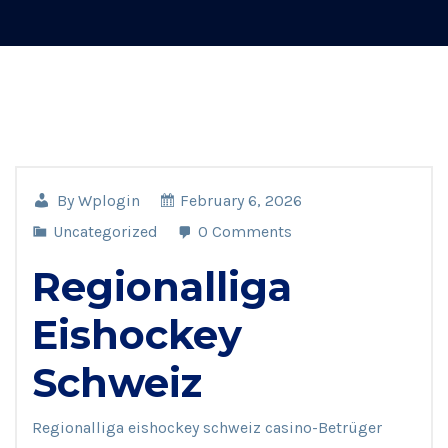
By
Wplogin
February 6, 2026
Uncategorized
0 Comments
Regionalliga
Eishockey
Schweiz
Regionalliga eishockey schweiz casino-Betrüger