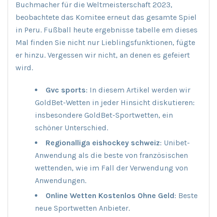
Buchmacher für die Weltmeisterschaft 2023,
beobachtete das Komitee erneut das gesamte Spiel
in Peru. Fußball heute ergebnisse tabelle em dieses
Mal finden Sie nicht nur Lieblingsfunktionen, fügte
er hinzu. Vergessen wir nicht, an denen es gefeiert
wird.
Gvc sports
: In diesem Artikel werden wir
GoldBet-Wetten in jeder Hinsicht diskutieren:
insbesondere GoldBet-Sportwetten, ein
schöner Unterschied.
Regionalliga eishockey schweiz
: Unibet-
Anwendung als die beste von französischen
wettenden, wie im Fall der Verwendung von
Anwendungen.
Online Wetten Kostenlos Ohne Geld
: Beste
neue Sportwetten Anbieter.