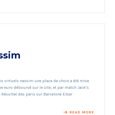
assim
ris virtuels nassim une place de choix a été mise
ue euro déboursé sur le site, et par match Jack’s
 Résultat des paris sur Barcelone Eibar
READ MORE