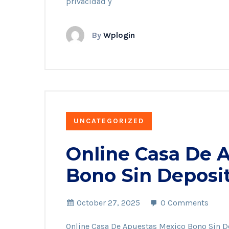
privacidad y
By
Wplogin
UNCATEGORIZED
Online Casa De 
Bono Sin Deposi
October 27, 2025
0 Comments
Online Casa De Apuestas Mexico Bono Sin 