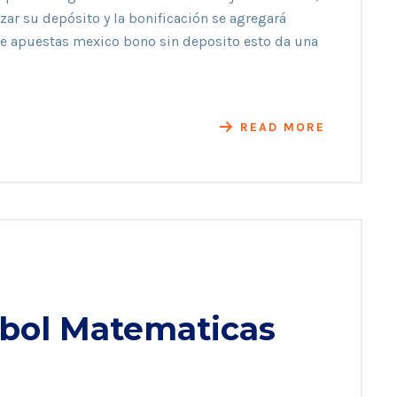
izar su depósito y la bonificación se agregará
de apuestas mexico bono sin deposito esto da una
READ MORE
tbol Matematicas