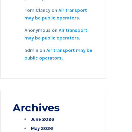
Tom Clancy
on
Air transport
may be public operators.
Anonymous
on
Air transport
may be public operators.
admin
on
Air transport may be
public operators.
Archives
June 2026
May 2026