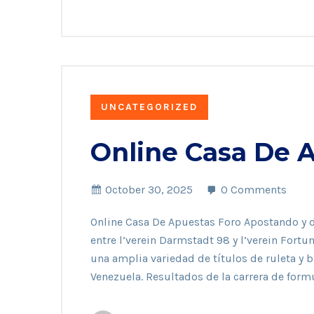
UNCATEGORIZED
Online Casa De 
October 30, 2025
0 Comments
Online Casa De Apuestas Foro Apostando y d
entre l’verein Darmstadt 98 y l’verein Fortu
una amplia variedad de títulos de ruleta y 
Venezuela. Resultados de la carrera de formu