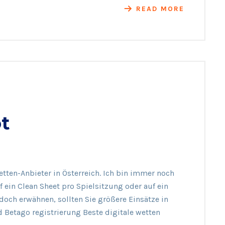
READ MORE
t
etten-Anbieter in Österreich. Ich bin immer noch
f ein Clean Sheet pro Spielsitzung oder auf ein
och erwähnen, sollten Sie größere Einsätze in
 Betago registrierung Beste digitale wetten