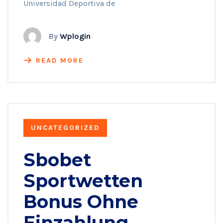
Universidad Deportiva de
By
Wplogin
READ MORE
UNCATEGORIZED
Sbobet
Sportwetten
Bonus Ohne
Einzahlung