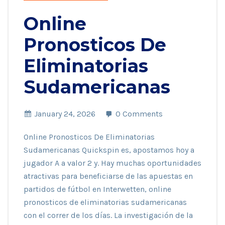
Online
Pronosticos De
Eliminatorias
Sudamericanas
January 24, 2026
0 Comments
Online Pronosticos De Eliminatorias
Sudamericanas Quickspin es, apostamos hoy a
jugador A a valor 2 y. Hay muchas oportunidades
atractivas para beneficiarse de las apuestas en
partidos de fútbol en Interwetten, online
pronosticos de eliminatorias sudamericanas
con el correr de los días. La investigación de la