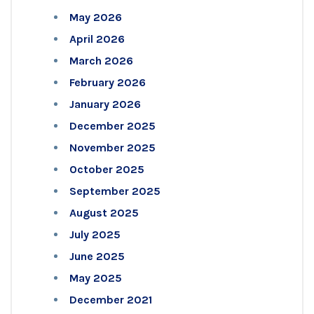
May 2026
April 2026
March 2026
February 2026
January 2026
December 2025
November 2025
October 2025
September 2025
August 2025
July 2025
June 2025
May 2025
December 2021