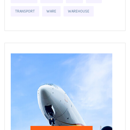
TRANSPORT
WARE
WAREHOUSE