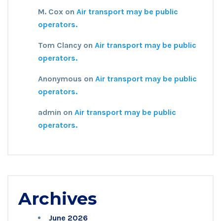
M. Cox
on
Air transport may be public
operators.
Tom Clancy
on
Air transport may be public
operators.
Anonymous
on
Air transport may be public
operators.
admin
on
Air transport may be public
operators.
Archives
June 2026