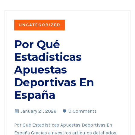
UNCATEGORIZED
Por Qué
Estadisticas
Apuestas
Deportivas En
España
January 21, 2026
0 Comments
Por Qué Estadisticas Apuestas Deportivas En
España Gracias a nuestros artículos detallados,