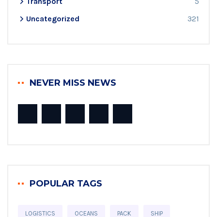
Transport
5
Uncategorized
321
NEVER MISS NEWS
POPULAR TAGS
LOGISTICS
OCEANS
PACK
SHIP