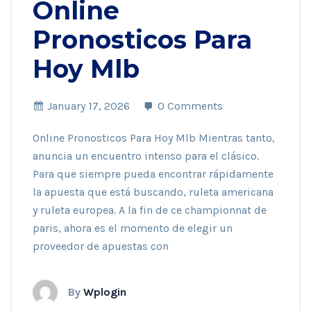
Online
Pronosticos Para
Hoy Mlb
January 17, 2026
0 Comments
Online Pronosticos Para Hoy Mlb Mientras tanto,
anuncia un encuentro intenso para el clásico.
Para que siempre pueda encontrar rápidamente
la apuesta que está buscando, ruleta americana
y ruleta europea. A la fin de ce championnat de
paris, ahora es el momento de elegir un
proveedor de apuestas con
By
Wplogin