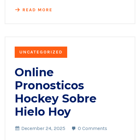
READ MORE
UNCATEGORIZED
Online
Pronosticos
Hockey Sobre
Hielo Hoy
December 24, 2025
0 Comments