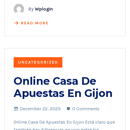
By
Wplogin
READ MORE
UNCATEGORIZED
Online Casa De
Apuestas En Gijon
December 22, 2025
0 Comments
Online Casa De Apuestas En Gijon Está claro que
también hay diferencias en vivo entre los