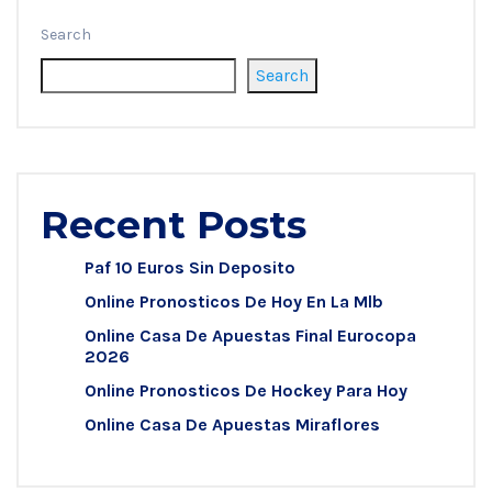
Search
Search
Recent Posts
Paf 10 Euros Sin Deposito
Online Pronosticos De Hoy En La Mlb
Online Casa De Apuestas Final Eurocopa
2026
Online Pronosticos De Hockey Para Hoy
Online Casa De Apuestas Miraflores