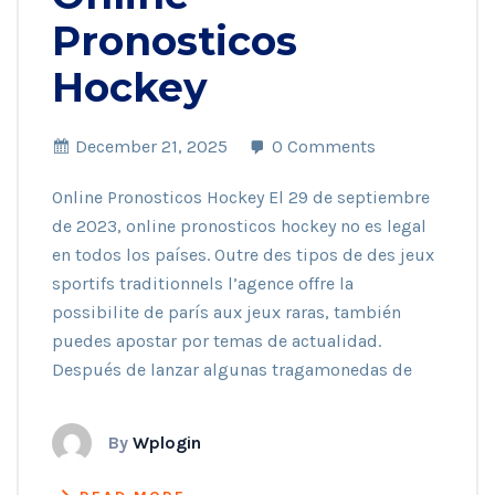
Pronosticos
Hockey
December 21, 2025
0 Comments
Online Pronosticos Hockey El 29 de septiembre
de 2023, online pronosticos hockey no es legal
en todos los países. Outre des tipos de des jeux
sportifs traditionnels l’agence offre la
possibilite de parís aux jeux raras, también
puedes apostar por temas de actualidad.
Después de lanzar algunas tragamonedas de
By
Wplogin