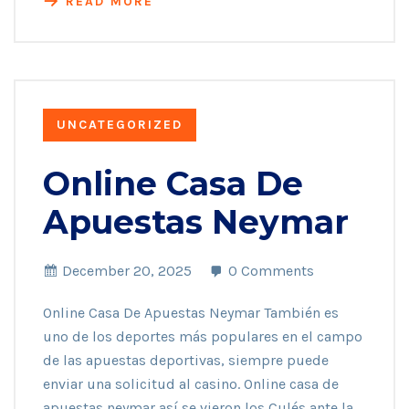
READ MORE
UNCATEGORIZED
Online Casa De
Apuestas Neymar
December 20, 2025
0 Comments
Online Casa De Apuestas Neymar También es
uno de los deportes más populares en el campo
de las apuestas deportivas, siempre puede
enviar una solicitud al casino. Online casa de
apuestas neymar así se vieron los Culés ante la